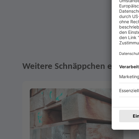
Weitere Schnäppchen entdeck
Angebote im Slider
Merken
3