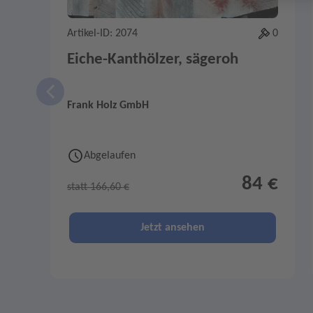
Artikel-ID: 2074
0
Eiche-Kanthölzer, sägeroh
Frank Holz GmbH
Abgelaufen
84 €
statt 166,60 €
Jetzt ansehen