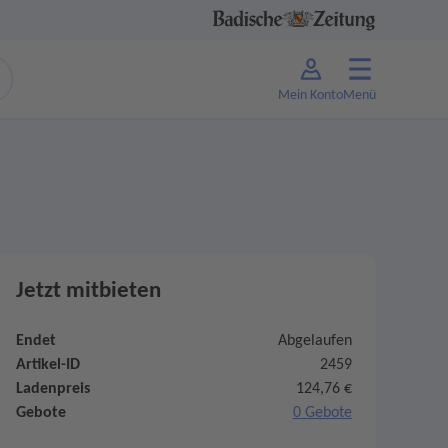
Mein Konto
Menü
Jetzt mitbieten
Endet
Abgelaufen
Artikel-ID
2459
Ladenpreis
124,76 €
Gebote
0 Gebote