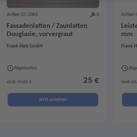
Artikel-ID: 2083
0
Artikel-
Fassadenlatten / Zaunlatten
Leist
Douglasie, vorvergraut
mm
Frank Holz GmbH
Frank 
Abgelaufen
Abg
25 €
statt 49,62 €
statt 63
Jetzt ansehen