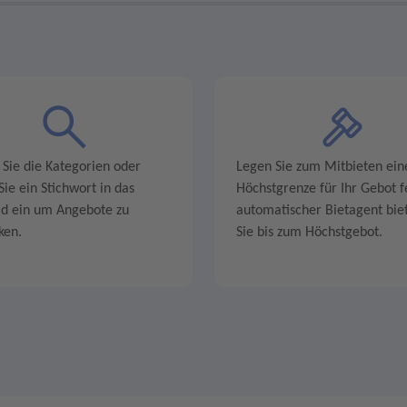
 Sie die Kategorien oder
Legen Sie zum Mitbieten ein
ie ein Stichwort in das
Höchstgrenze für Ihr Gebot fe
ld ein um Angebote zu
automatischer Bietagent biet
ken.
Sie bis zum Höchstgebot.