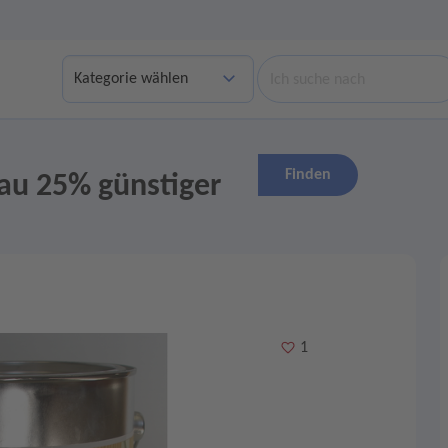
Suche
Finden
au 25% günstiger
Merken
1