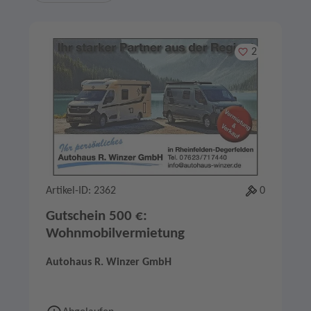
Merken
2
Artikel-ID: 2362
0
Gutschein 500 €:
Wohnmobilvermietung
Autohaus R. Winzer GmbH