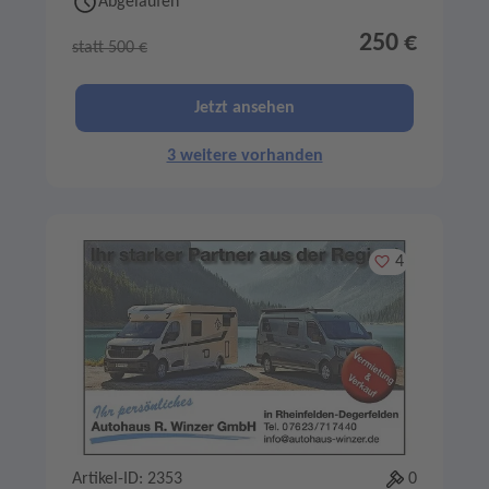
Abgelaufen
250 €
statt 500 €
Jetzt ansehen
3 weitere vorhanden
Merken
4
Artikel-ID: 2353
0