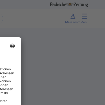
Mein Konto
Menü