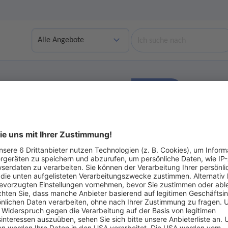
Suche
Finden
bgelaufene Angebote anzeigen
Ohne Gebot
ot