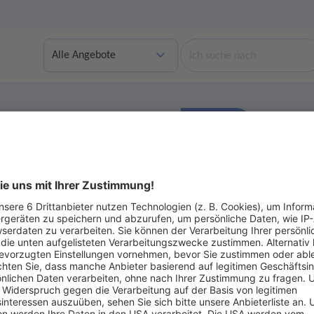
Suche
Finden
bgelaufene Angebote anzeigen
Ohne Gebot
ot