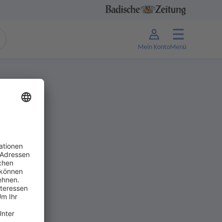
Mein Konto
Menü