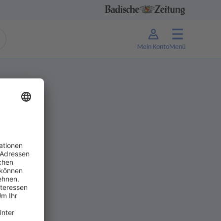
Mein Konto
Menü