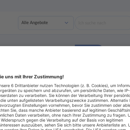
Suche
Finden
bgelaufene Angebote anzeigen
Ohne Gebot
ot