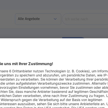
Suche
Finden
bgelaufene Angebote anzeigen
Ohne Gebot
ot