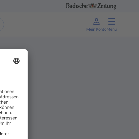
Mein Konto
Menü