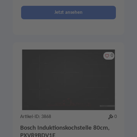
Jetzt ansehen
Merken
0
Artikel-ID: 3868
0
Bosch Induktionskochstelle 80cm,
PXV89BDV1E