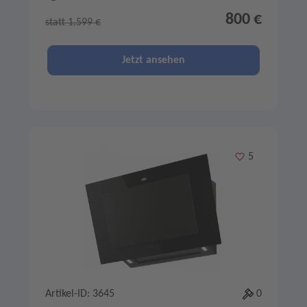
800 €
statt 1.599 €
Jetzt ansehen
Merken
5
Artikel-ID: 3645
0