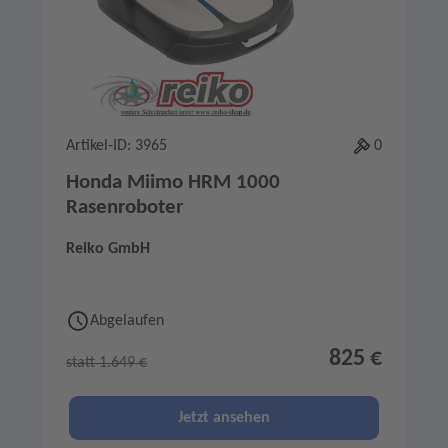
Artikel-ID: 3965
0
Honda Miimo HRM 1000
Rasenroboter
Reiko GmbH
Abgelaufen
825 €
statt 1.649 €
Jetzt ansehen