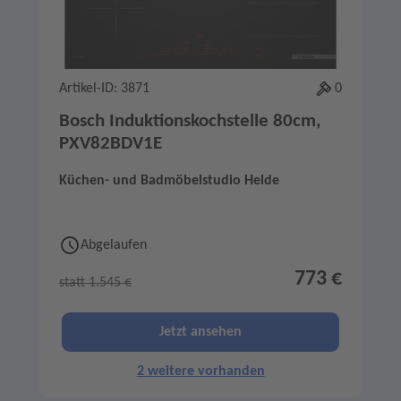
Artikel-ID: 3871
0
Bosch Induktionskochstelle 80cm,
PXV82BDV1E
Küchen- und Badmöbelstudio Helde
Abgelaufen
773 €
statt 1.545 €
Jetzt ansehen
2 weitere vorhanden