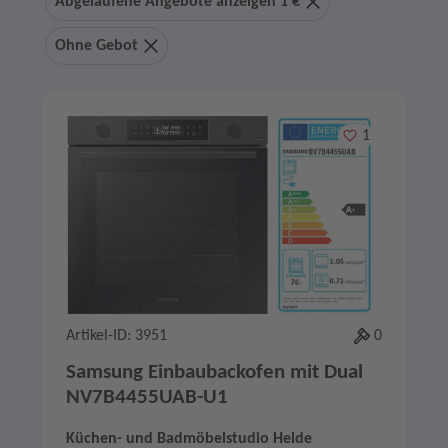
Abgelaufene Angebote anzeigen 1 €
Ohne Gebot
Merken
1
Artikel-ID: 3951
0
Samsung Einbaubackofen mit Dual
NV7B4455UAB-U1
Küchen- und Badmöbelstudio Helde