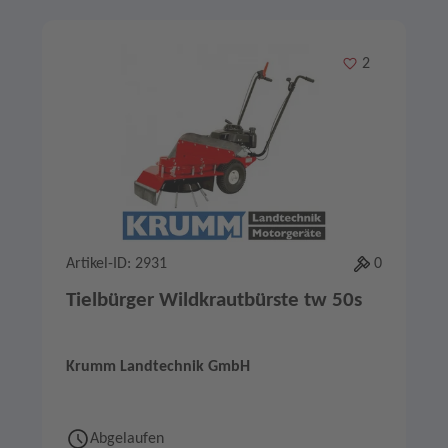
Merken
2
Artikel-ID: 2931
0
Tielbürger Wildkrautbürste tw 50s
Krumm Landtechnik GmbH
Abgelaufen