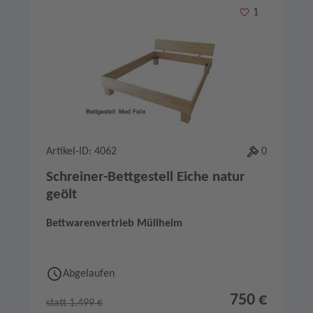
Merken
1
Artikel-ID: 4062
0
Schreiner-Bettgestell Eiche natur
geölt
Bettwarenvertrieb Müllheim
Abgelaufen
750 €
statt 1.499 €