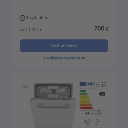
Abgelaufen
700 €
statt 1.399 €
Jetzt ansehen
1 weiteres vorhanden
Merken
10