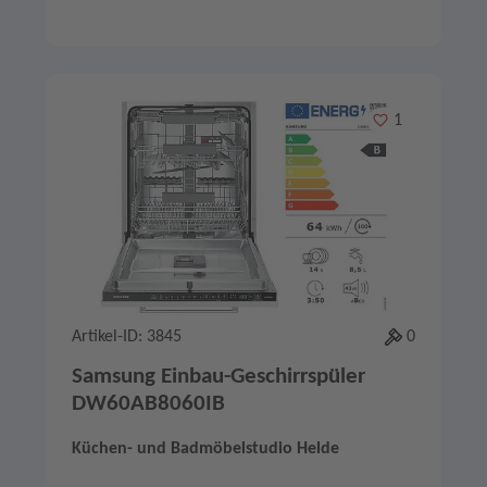
Merken
1
Artikel-ID: 3845
0
Samsung Einbau-Geschirrspüler
DW60AB8060IB
Küchen- und Badmöbelstudio Helde