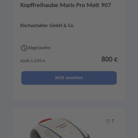
Kopffreihaube Maris Pro Matt 907
Küchenfakler GmbH & Co.
Abgelaufen
800 €
statt 1.599 €
Jetzt ansehen
Merken
7