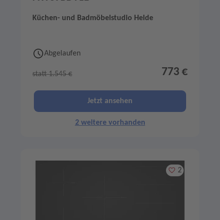
Küchen- und Badmöbelstudio Helde
Abgelaufen
773 €
statt 1.545 €
Jetzt ansehen
2 weitere vorhanden
Merken
2