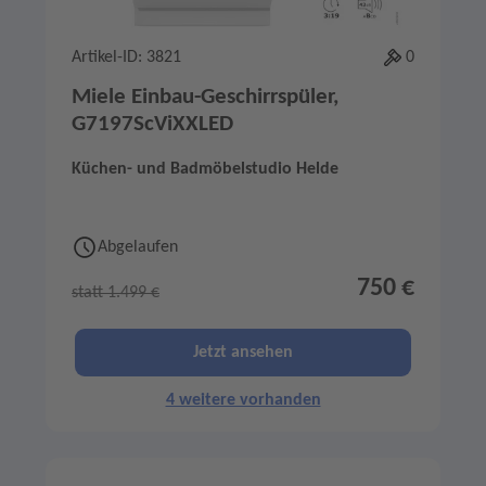
Artikel-ID: 3821
0
Miele Einbau-Geschirrspüler,
G7197ScViXXLED
Küchen- und Badmöbelstudio Helde
Abgelaufen
750 €
statt 1.499 €
Jetzt ansehen
4 weitere vorhanden