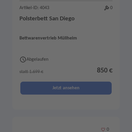
Artikel-ID: 4043
0
Polsterbett San Diego
Bettwarenvertrieb Müllheim
Abgelaufen
850 €
statt 1.699 €
Jetzt ansehen
Merken
0