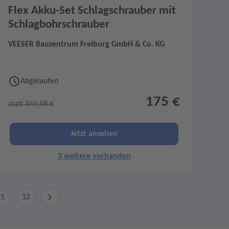
Flex Akku-Set Schlagschrauber mit
Schlagbohrschrauber
VEESER Bauzentrum Freiburg GmbH & Co. KG
Abgelaufen
175 €
statt 349,98 €
Jetzt ansehen
3 weitere vorhanden
11
12