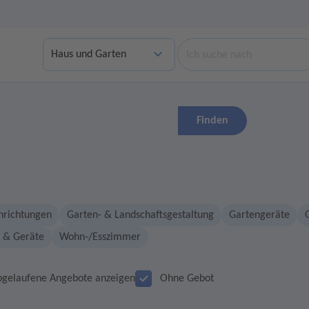
Suche
Finden
nrichtungen
Garten- & Landschaftsgestaltung
Gartengeräte
 & Geräte
Wohn-/Esszimmer
bgelaufene Angebote anzeigen
Ohne Gebot