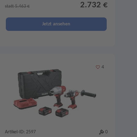
2.732 €
statt 5.463 €
Jetzt ansehen
Merken
4
Artikel-ID: 2597
0