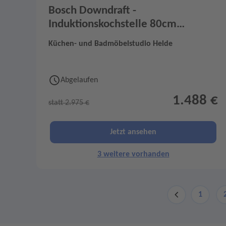
Bosch Downdraft -
Induktionskochstelle 80cm
PXL82BH26E
Küchen- und Badmöbelstudio Helde
Abgelaufen
1.488 €
statt 2.975 €
Jetzt ansehen
3 weitere vorhanden
1