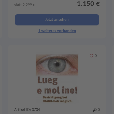
1.150 €
statt 2.299 €
Jetzt ansehen
1 weiteres vorhanden
Merken
0
Artikel-ID: 3734
0