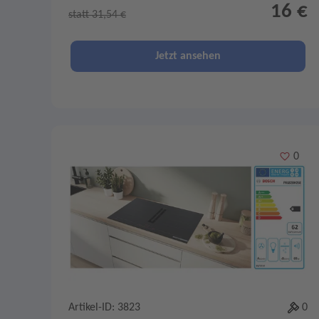
16 €
statt 31,54 €
Jetzt ansehen
Merken
0
Artikel-ID: 3823
0