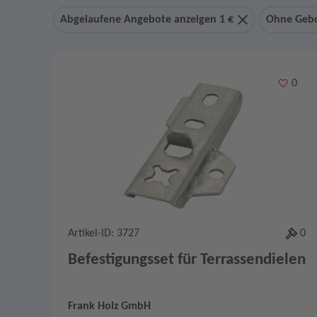
Abgelaufene Angebote anzeigen 1 €
Ohne Geb
Merken
0
Artikel-ID: 3727
0
Befestigungsset für Terrassendielen
Frank Holz GmbH