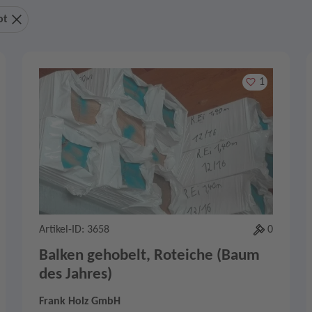
ot
Merken
1
Artikel-ID: 3658
0
Balken gehobelt, Roteiche (Baum
des Jahres)
Frank Holz GmbH