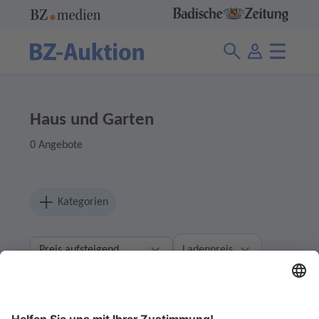
Haus und Garten
0 Angebote
Kategorien
Ladenpreis
Abgelaufene Angebote anzeigen
Ohne Gebot