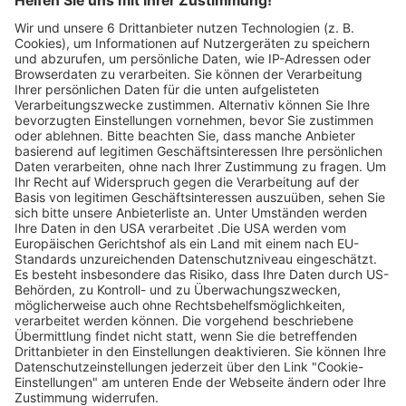
Ohne Gebot
Abgelaufene Angebote anzeigen 0 €
Keine passenden Angebote gefunden, versuchen Sie
folgendes:
Prüfen Sie die Schreibweise aller Suchbegriffe
Versuchen Sie es mit einem anderen Suchbegriff
Suchen Sie nach allgemeineren Begriffen
Nutzen Sie die Navigation
Oder sehen Sie sich alle Angebote an:
Alle Angebote ansehen
Beliebte Schnäppchen entdecken