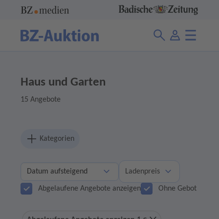
Haus und Garten
15 Angebote
Kategorien
Ladenpreis
Abgelaufene Angebote anzeigen
Ohne Gebot