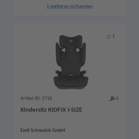
1 weiteres vorhanden
Merken
1
Artikel-ID: 2718
0
Kindersitz KIDFIX i-SIZE
Emil Schmolck GmbH