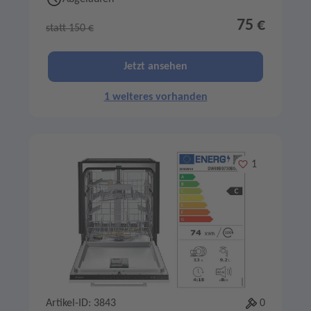
75 €
statt 150 €
Jetzt ansehen
1 weiteres vorhanden
Merken
1
Artikel-ID: 3843
0