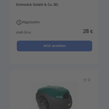
Schmolck GmbH & Co. KG
Abgelaufen
28 €
statt 55 €
Jetzt ansehen
Merken
3