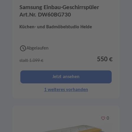
Samsung Einbau-Geschirrspüler
Art.Nr. DW60BG730
Küchen- und Badmöbelstudio Helde
Abgelaufen
550 €
statt 1.099 €
Jetzt ansehen
1 weiteres vorhanden
Merken
0