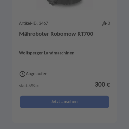
Artikel-ID: 3467
0
Mähroboter Robomow RT700
Wolfsperger Landmaschinen
Abgelaufen
300 €
statt 599 €
Jetzt ansehen