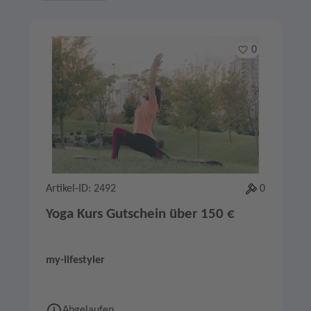
Merken
0
Artikel-ID: 2492
0
Yoga Kurs Gutschein über 150 €
my-lifestyler
Abgelaufen