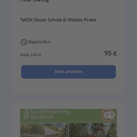
TaiChi Chuan Schule & Shiatsu Praxis
Abgelaufen
95 €
statt 190 €
Jetzt ansehen
Merken
1