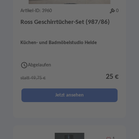
Artikel-ID: 3960
0
Ross Geschirrtücher-Set (987/86)
Küchen- und Badmöbelstudio Helde
Abgelaufen
25 €
statt 49,75 €
Jetzt ansehen
Merken