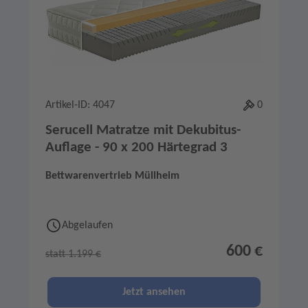
Artikel-ID: 4047
0
Serucell Matratze mit Dekubitus-
Auflage - 90 x 200 Härtegrad 3
Bettwarenvertrieb Müllheim
Abgelaufen
600 €
statt 1.199 €
Jetzt ansehen