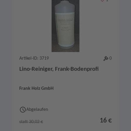
1
Artikel-ID: 3719
0
Lino-Reiniger, Frank-Bodenprofi
Frank Holz GmbH
Abgelaufen
16 €
statt 30,02 €