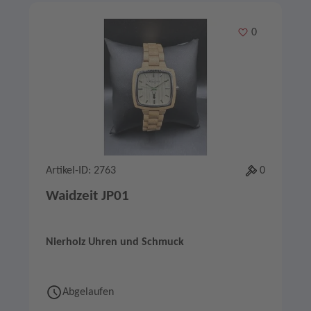
Merken
0
Artikel-ID: 2763
0
Waidzeit JP01
Nierholz Uhren und Schmuck
Abgelaufen