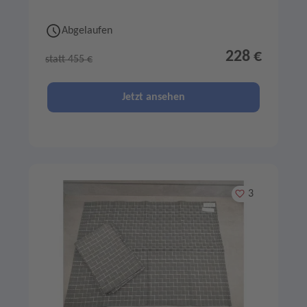
Abgelaufen
228 €
statt 455 €
Jetzt ansehen
Merken
3