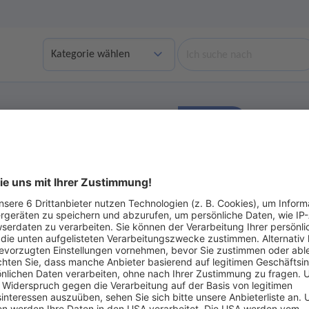
Suche
Finden
bgelaufene Angebote anzeigen
Ohne Gebot
ot