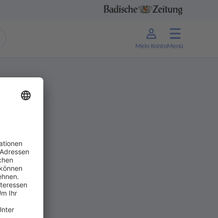
Mein Konto
Menü