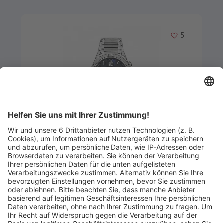
Merken
5
Artikel-ID: 3212
0
Abeler & Söhne
Matthias Lewalter
Abgelaufen