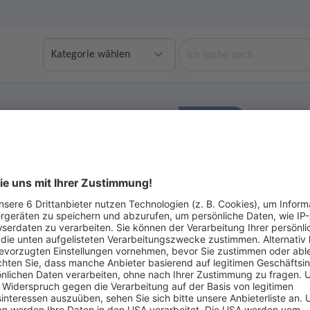
Suche
Finden
bgelaufene Angebote anzeigen
Ohne Gebot
ot