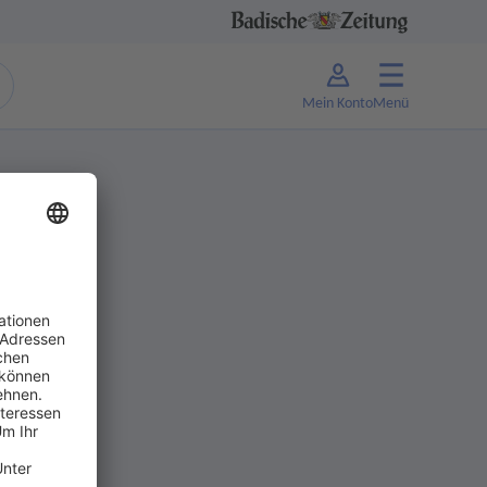
Mein Konto
Menü