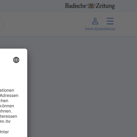
Mein Konto
Menü