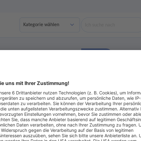
Suche
Finden
bgelaufene Angebote anzeigen
Ohne Gebot
ot