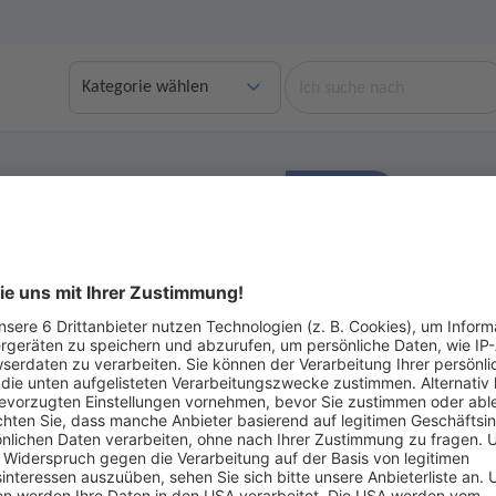
Suche
Finden
bgelaufene Angebote anzeigen
Ohne Gebot
ot