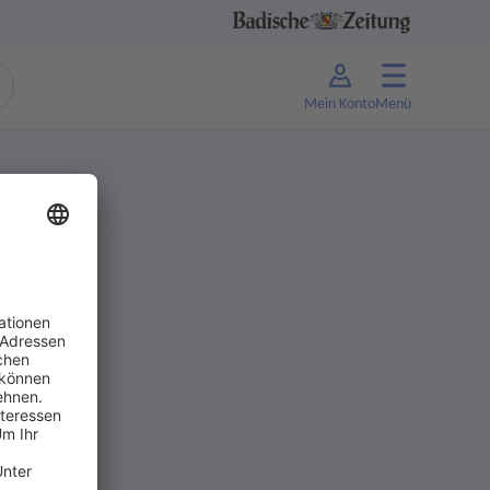
Mein Konto
Menü