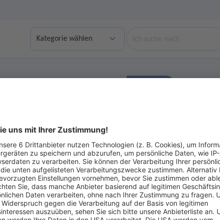
Suche
Finden
bgelaufene Angebote anzeigen
Ohne Gebot
ot