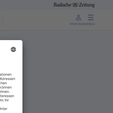
Mein Konto
Menü