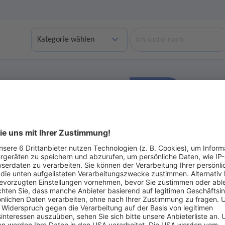
Suche
Finden
bgelaufene Angebote anzeigen
Ohne Gebot
ot