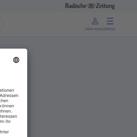
Mein Konto
Menü