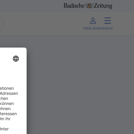
Mein Konto
Menü