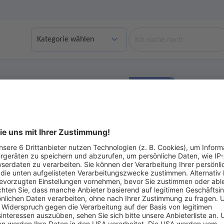
Suche
Finden
bgelaufene Angebote anzeigen
Ohne Gebot
ot