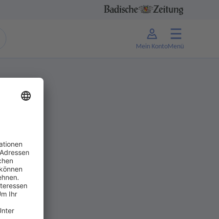
Mein Konto
Menü