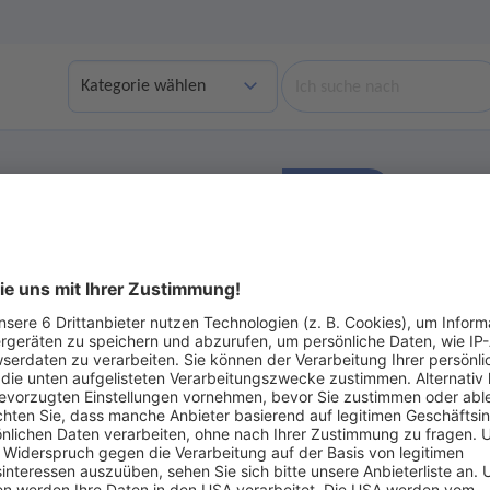
Suche
Finden
bgelaufene Angebote anzeigen
Ohne Gebot
ot