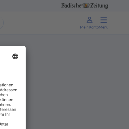
Mein Konto
Menü