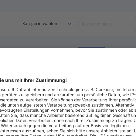
Suche
Finden
bgelaufene Angebote anzeigen
Ohne Gebot
ot