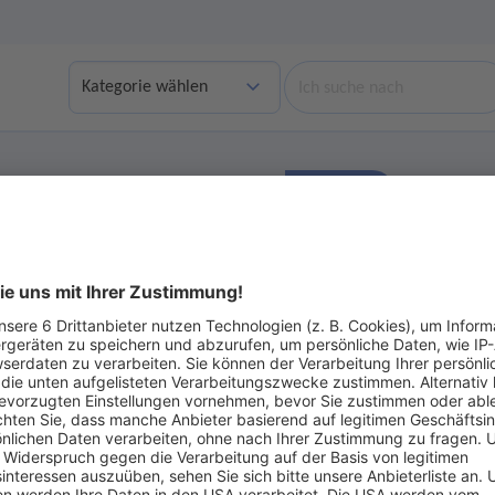
Suche
Finden
bgelaufene Angebote anzeigen
Ohne Gebot
 €