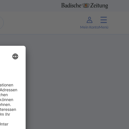
Mein Konto
Menü