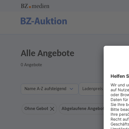
Alle Angebote
0 Angebote
A
Ladenpreis
Ohne Gebot
Abgelaufene Angebote anzeigen 0