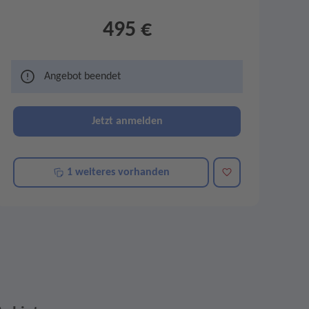
495 €
Angebot beendet
Jetzt anmelden
Merken
1 weiteres vorhanden