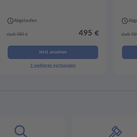
Abgelaufen
Abg
495 €
statt 989 €
statt 98
Jetzt ansehen
1 weiteres vorhanden