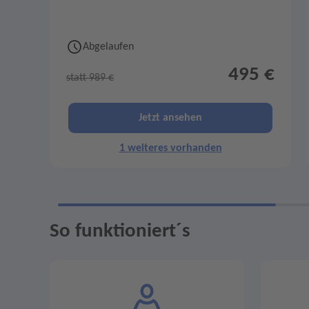
Abgelaufen
495 €
statt 989 €
Jetzt ansehen
1 weiteres vorhanden
So funktioniert´s