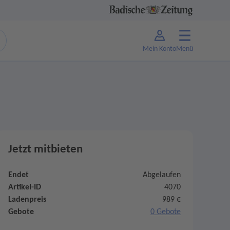
Mein Konto
Menü
Jetzt mitbieten
Endet
Abgelaufen
Artikel-ID
4070
Ladenpreis
989 €
Gebote
0 Gebote