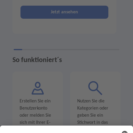
Jetzt ansehen
So funktioniert´s
Erstellen Sie ein
Nutzen Sie die
Benutzerkonto
Kategorien oder
oder melden Sie
geben Sie ein
sich mit Ihrer E-
Stichwort in das
Mail-Adresse an.
Suchfeld ein um