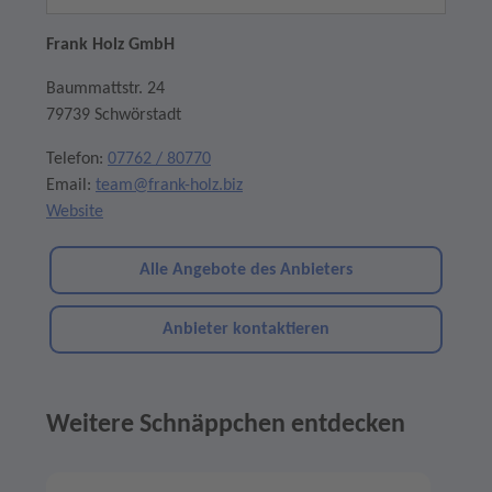
Frank Holz GmbH
Baummattstr. 24
79739 Schwörstadt
Telefon:
07762 / 80770
Email:
team@frank-holz.biz
Website
Alle Angebote des Anbieters
Anbieter kontaktieren
Weitere Schnäppchen entdecken
Angebote im Slider