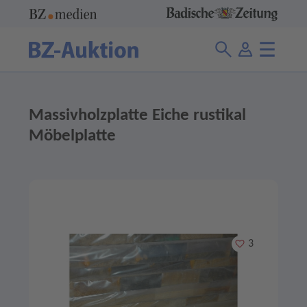
Massivholzplatte Eiche rustikal
Möbelplatte
Merken
3