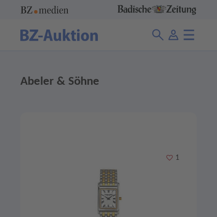
Abeler & Söhne
Merken
1