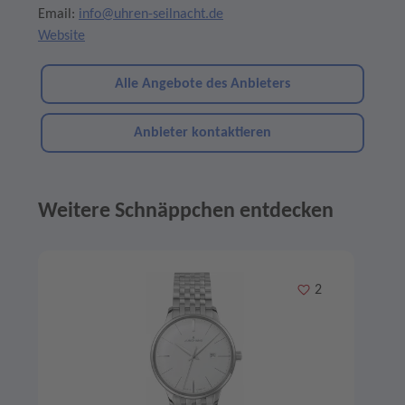
Email:
info@uhren-seilnacht.de
Website
Alle Angebote des Anbieters
Anbieter kontaktieren
Weitere Schnäppchen entdecken
Angebote im Slider
Merken
2