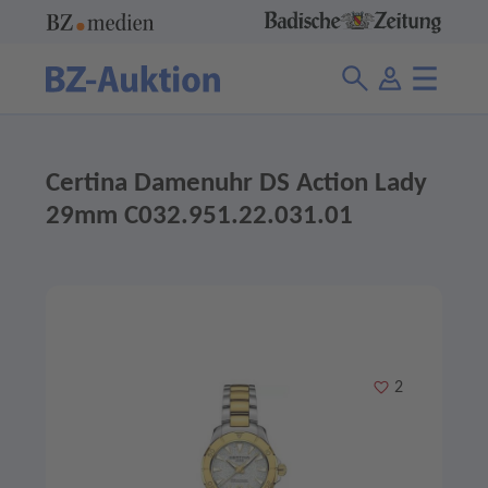
Certina Damenuhr DS Action Lady
29mm C032.951.22.031.01
Merken
2