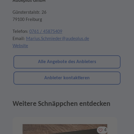
Audeplus GmbH
Günsterstalstr. 26
79100 Freiburg
Telefon:
0761 / 45875409
Email:
Marius.Schmieder@audeplus.de
Website
Alle Angebote des Anbieters
Anbieter kontaktieren
Weitere Schnäppchen entdecken
Angebote im Slider
Merken
4