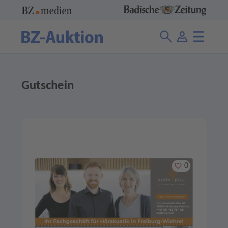
Gutschein
Merken
0