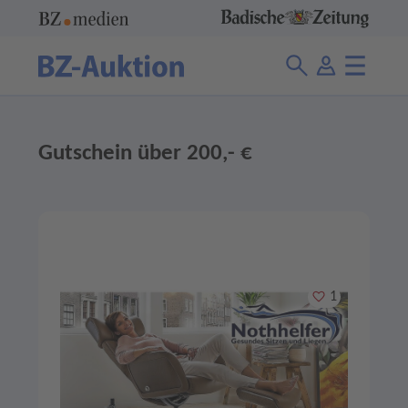
Gutschein über 200,- €
Merken
1