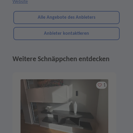
Website
Alle Angebote des Anbieters
Anbieter kontaktieren
Weitere Schnäppchen entdecken
Angebote im Slider
Merken
1