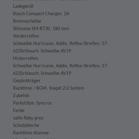
Ladegerät
Bosch Compact Charger, 2A
Bremsscheibe
Shimano SM-RT30, 180 mm
Vorderreifen
Schwalbe Hurricane, Addix, Reflex-Streifen, 57-
622Schlauch: Schwalbe AV19
Hinterreifen
Schwalbe Hurricane, Addix, Reflex-Streifen, 57-
622Schlauch: Schwalbe AV19
Gepäckträger
Racktime / BGM, Snapit 2.0 System
Zubehör
Parkstütze: Syncros
Farbe
satin flaky grey
Schutzbleche
Racktime Alumee