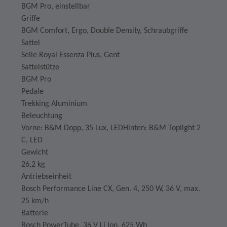
BGM Pro, einstellbar
Griffe
BGM Comfort, Ergo, Double Density, Schraubgriffe
Sattel
Selle Royal Essenza Plus, Gent
Sattelstütze
BGM Pro
Pedale
Trekking Aluminium
Beleuchtung
Vorne: B&M Dopp, 35 Lux, LEDHinten: B&M Toplight 2
C, LED
Gewicht
26,2 kg
Antriebseinheit
Bosch Performance Line CX, Gen. 4, 250 W, 36 V, max.
25 km/h
Batterie
Bosch PowerTube, 36 V Li Ion, 625 Wh