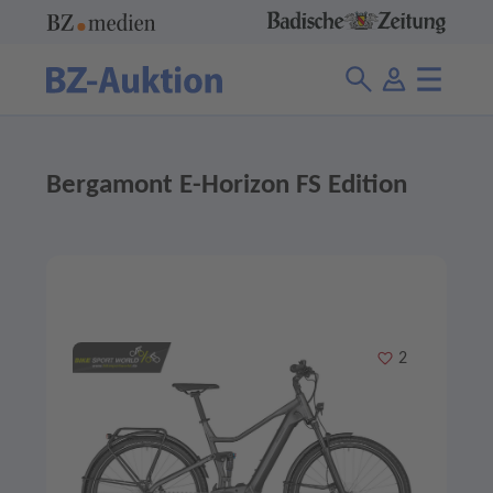
Bergamont E-Horizon FS Edition
Merken
2