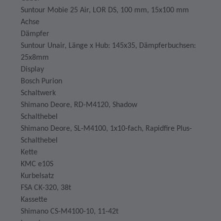
Suntour Mobie 25 Air, LOR DS, 100 mm, 15x100 mm
Achse
Dämpfer
Suntour Unair, Länge x Hub: 145x35, Dämpferbuchsen:
25x8mm
Display
Bosch Purion
Schaltwerk
Shimano Deore, RD-M4120, Shadow
Schalthebel
Shimano Deore, SL-M4100, 1x10-fach, Rapidfire Plus-
Schalthebel
Kette
KMC e10S
Kurbelsatz
FSA CK-320, 38t
Kassette
Shimano CS-M4100-10, 11-42t