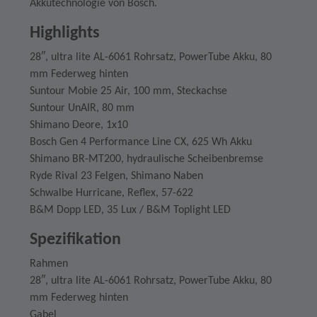
Akkutechnologie von Bosch.
Highlights
28″, ultra lite AL-6061 Rohrsatz, PowerTube Akku, 80
mm Federweg hinten
Suntour Mobie 25 Air, 100 mm, Steckachse
Suntour UnAIR, 80 mm
Shimano Deore, 1x10
Bosch Gen 4 Performance Line CX, 625 Wh Akku
Shimano BR-MT200, hydraulische Scheibenbremse
Ryde Rival 23 Felgen, Shimano Naben
Schwalbe Hurricane, Reflex, 57-622
B&M Dopp LED, 35 Lux / B&M Toplight LED
Spezifikation
Rahmen
28″, ultra lite AL-6061 Rohrsatz, PowerTube Akku, 80
mm Federweg hinten
Gabel