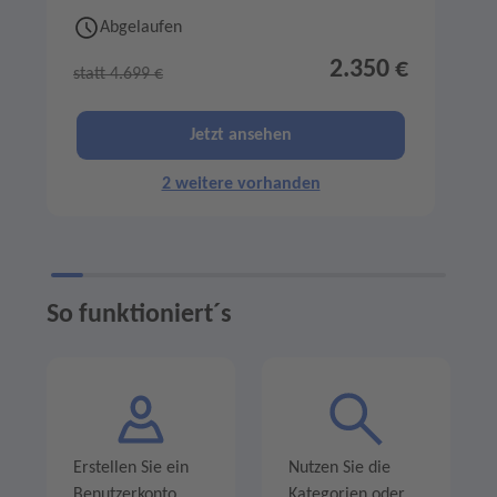
Abgelaufen
2.350 €
statt 4.699 €
s
Jetzt ansehen
2 weitere vorhanden
So funktioniert´s
Erstellen Sie ein
Nutzen Sie die
Benutzerkonto
Kategorien oder