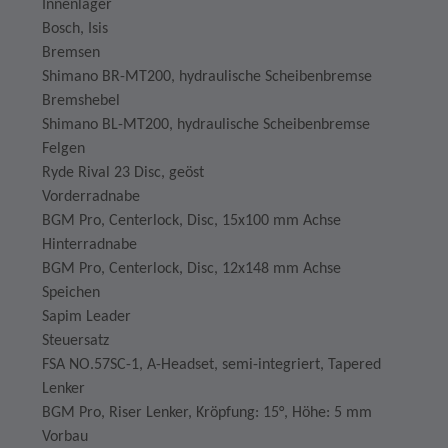
Innenlager
Bosch, Isis
Bremsen
Shimano BR-MT200, hydraulische Scheibenbremse
Bremshebel
Shimano BL-MT200, hydraulische Scheibenbremse
Felgen
Ryde Rival 23 Disc, geöst
Vorderradnabe
BGM Pro, Centerlock, Disc, 15x100 mm Achse
Hinterradnabe
BGM Pro, Centerlock, Disc, 12x148 mm Achse
Speichen
Sapim Leader
Steuersatz
FSA NO.57SC-1, A-Headset, semi-integriert, Tapered
Lenker
BGM Pro, Riser Lenker, Kröpfung: 15°, Höhe: 5 mm
Vorbau