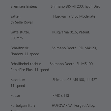
Bremsen hinten: Shimano BR-MT200, hydr. Disc
Sattel: Husqvarna Vivo Moderate,
by Selle Royal
Sattelstütze: Husqvarna 31.6, Patent,
350mm
Schaltwerk: Shimano Deore, RD-M4120,
Shadow, 11-speed
Schalthebel rechts: Shimano Deore, SL-M5100,
Rapidfire Plus, 11-speed
Kassette: Shimano CS-M5100, 11-42T,
11-speed
Kette: KMC e11S
Kurbelgarnitur: HUSQVARNA, Forged Alloy,