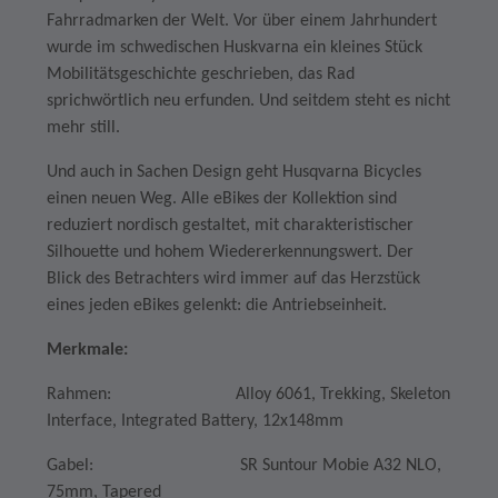
Fahrradmarken der Welt. Vor über einem Jahrhundert
wurde im schwedischen Huskvarna ein kleines Stück
Mobilitätsgeschichte geschrieben, das Rad
sprichwörtlich neu erfunden. Und seitdem steht es nicht
mehr still.
Und auch in Sachen Design geht Husqvarna Bicycles
einen neuen Weg. Alle eBikes der Kollektion sind
reduziert nordisch gestaltet, mit charakteristischer
Silhouette und hohem Wiedererkennungswert. Der
Blick des Betrachters wird immer auf das Herzstück
eines jeden eBikes gelenkt: die Antriebseinheit.
Merkmale:
Rahmen: Alloy 6061, Trekking, Skeleton
Interface, Integrated Battery, 12x148mm
Gabel: SR Suntour Mobie A32 NLO,
75mm, Tapered