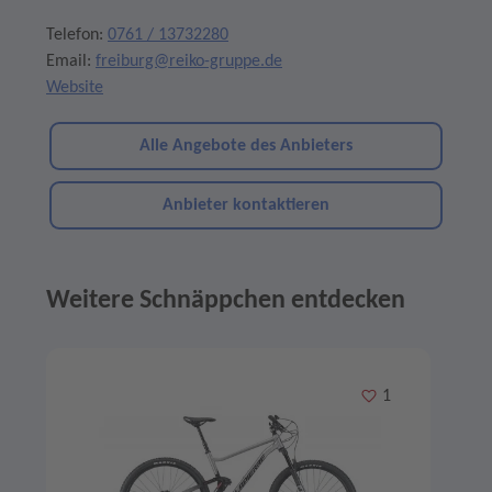
Telefon:
0761 / 13732280
Email:
freiburg@reiko-gruppe.de
Website
Alle Angebote des Anbieters
Anbieter kontaktieren
Weitere Schnäppchen entdecken
Angebote im Slider
Merken
1