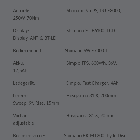
Antrieb: Shimano STePS, DU-E8000,
250W, 70Nm
Display: Shimano SC-E6100, LCD-
Display, ANT & BT-LE
Bedieneinheit: Shimano SW-E7000-L
Akku: Simplo TPS, 630Wh, 36V,
17,5Ah
Ladegerät: Simplo, Fast Charger, 4Ah
Lenker: Husqvarna 31.8, 700mm,
Sweep: 9°, Rise: 15mm
Vorbau: Husqvarna 31.8, 90mm,
adjustable
Bremsen vorne: Shimano BR-MT200, hydr. Disc