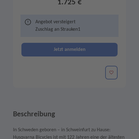
1.725 €
Angebot versteigert
Zuschlag an
Strauken1
Jetzt anmelden
Merken
Beschreibung
In Schweden geboren – in Schweinfurt zu Hause:
Husqvarna Bicycles ist mit 122 Jahren eine der ältesten