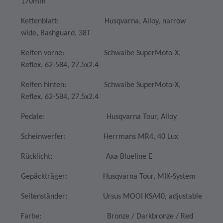
170mm
Kettenblatt: Husqvarna, Alloy, narrow
wide, Bashguard, 38T
Reifen vorne: Schwalbe SuperMoto-X,
Reflex, 62-584, 27.5x2.4
Reifen hinten: Schwalbe SuperMoto-X,
Reflex, 62-584, 27.5x2.4
Pedale: Husqvarna Tour, Alloy
Scheinwerfer: Herrmans MR4, 40 Lux
Rücklicht: Axa Blueline E
Gepäckträger: Husqvarna Tour, MIK-System
Seitenständer: Ursus MOOI KSA40, adjustable
Farbe: Bronze / Darkbronze / Red