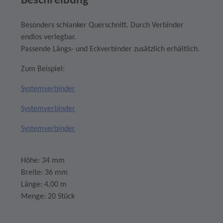
Beschreibung
Besonders schlanker Querschnitt. Durch Verbinder
endlos verlegbar.
Passende Längs- und Eckverbinder zusätzlich erhältlich.
Zum Beispiel:
Systemverbinder
Systemverbinder
Systemverbinder
Höhe: 34 mm
Breite: 36 mm
Länge: 4,00 m
Menge: 20 Stück