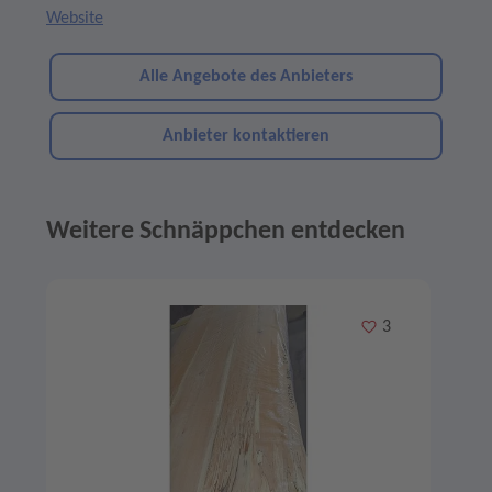
Website
Alle Angebote des Anbieters
Anbieter kontaktieren
Weitere Schnäppchen entdecken
Angebote im Slider
Merken
3