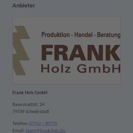
Anbieter
Frank Holz GmbH
Baummattstr. 24
79739 Schwörstadt
Telefon:
07762 / 80770
Email:
team@frank-holz.biz