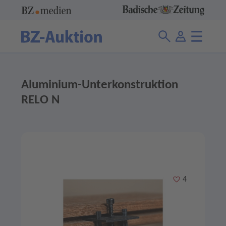
Aluminium-Unterkonstruktion
RELO N
Merken
4