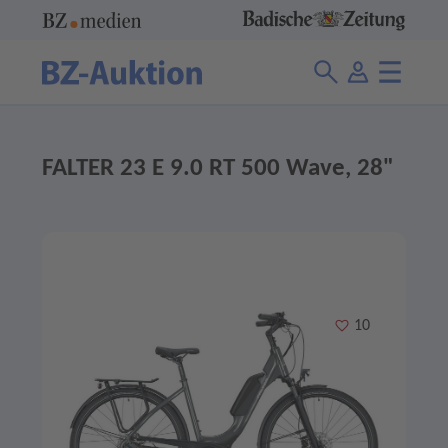
FALTER 23 E 9.0 RT 500 Wave, 28"
Merken
10