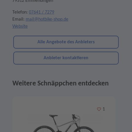
79312 Emmendingen
Telefon:
07641 / 7279
Email:
mail@hotbike-shop.de
Website
Alle Angebote des Anbieters
Anbieter kontaktieren
Weitere Schnäppchen entdecken
Angebote im Slider
Merken
1