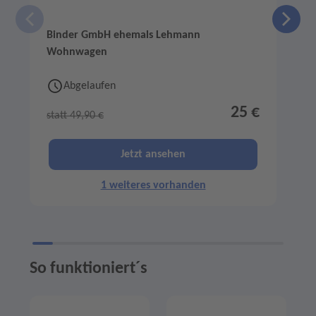
Binder GmbH ehemals Lehmann
Wohnwagen
Abgelaufen
25 €
statt 49,90 €
s
Jetzt ansehen
1 weiteres vorhanden
So funktioniert´s