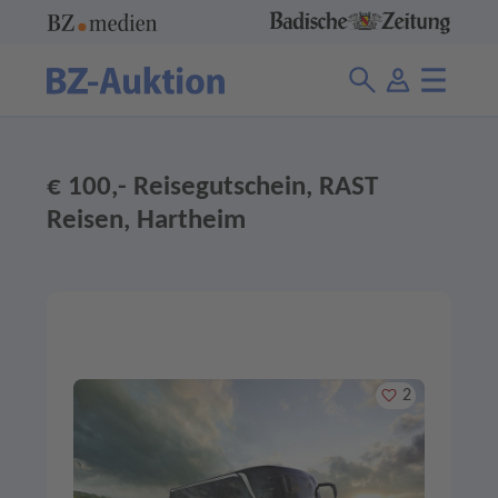
€ 100,- Reisegutschein, RAST
Reisen, Hartheim
Merken
2