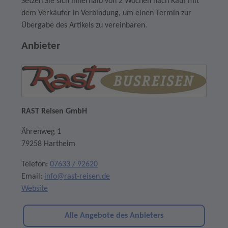
Setzen Sie sich innerhalb von 2 Wochen nach Kauf mit
dem Verkäufer in Verbindung, um einen Termin zur
Übergabe des Artikels zu vereinbaren.
Anbieter
RAST Reisen GmbH
Ährenweg 1
79258 Hartheim
Telefon:
07633 / 92620
Email:
info@rast-reisen.de
Website
Alle Angebote des Anbieters