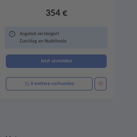
354 €
Angebot versteigert
Zuschlag an
Nudelhexle
Jetzt anmelden
Merken
8 weitere vorhanden