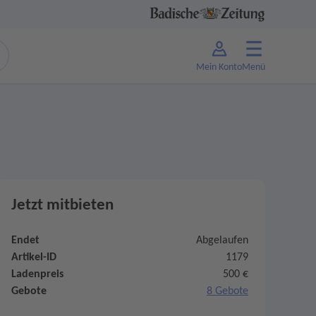
Mein Konto
Menü
Jetzt mitbieten
Endet
Abgelaufen
Artikel-ID
1179
Ladenpreis
500 €
Gebote
8 Gebote