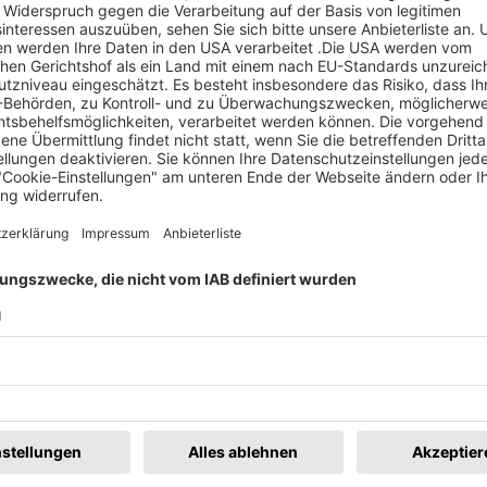
r Vertrag zustande, der Sie zum Kauf verpflichtet.
ufer haben, dann kontaktieren Sie diesen bevor Sie für das
nerhalb von 2 Wochen nach Kauf mit dem Verkäufer in
u vereinbaren.
en
Merken
4