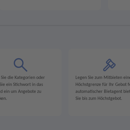
 Sie die Kategorien oder
Legen Sie zum Mitbieten ein
ie ein Stichwort in das
Höchstgrenze für Ihr Gebot fe
ld ein um Angebote zu
automatischer Bietagent biet
ken.
Sie bis zum Höchstgebot.