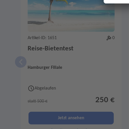
Artikel-ID: 1651
0
Reise-Bietentest
Hamburger Filiale
Abgelaufen
250 €
statt 500 €
Jetzt ansehen