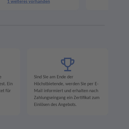
1 weiteres vorhanden
2 weit
e
Sind Sie am Ende der
st. Ein
Höchstbietende, werden Sie per E-
et für
Mail informiert und erhalten nach
Zahlungseingang ein Zertifikat zum
Einlösen des Angebots.