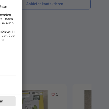
Anbieter kontaktieren
Merken
1