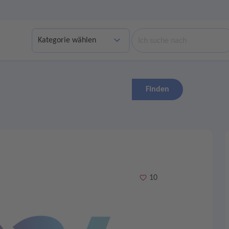
Suche
Finden
Merken
10