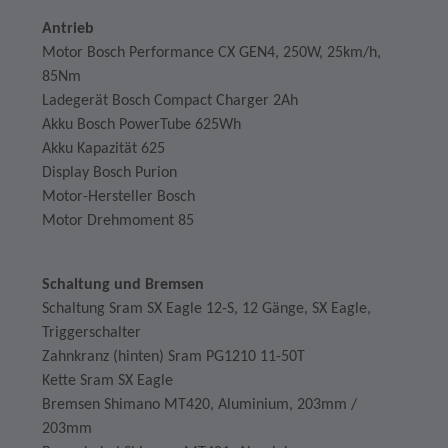
Antrieb
Motor Bosch Performance CX GEN4, 250W, 25km/h,
85Nm
Ladegerät Bosch Compact Charger 2Ah
Akku Bosch PowerTube 625Wh
Akku Kapazität 625
Display Bosch Purion
Motor-Hersteller Bosch
Motor Drehmoment 85
Schaltung und Bremsen
Schaltung Sram SX Eagle 12-S, 12 Gänge, SX Eagle,
Triggerschalter
Zahnkranz (hinten) Sram PG1210 11-50T
Kette Sram SX Eagle
Bremsen Shimano MT420, Aluminium, 203mm /
203mm