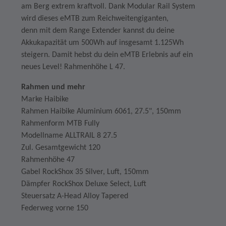
am Berg extrem kraftvoll. Dank Modular Rail System
wird dieses eMTB zum Reichweitengiganten,
denn mit dem Range Extender kannst du deine
Akkukapazität um 500Wh auf insgesamt 1.125Wh
steigern. Damit hebst du dein eMTB Erlebnis auf ein
neues Level! Rahmenhöhe L 47.
Rahmen und mehr
Marke Haibike
Rahmen Haibike Aluminium 6061, 27.5", 150mm
Rahmenform MTB Fully
Modellname ALLTRAIL 8 27.5
Zul. Gesamtgewicht 120
Rahmenhöhe 47
Gabel RockShox 35 Silver, Luft, 150mm
Dämpfer RockShox Deluxe Select, Luft
Steuersatz A-Head Alloy Tapered
Federweg vorne 150