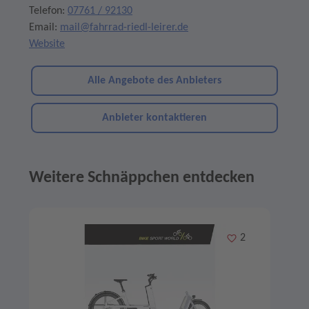
Telefon:
07761 / 92130
Email:
mail@fahrrad-riedl-leirer.de
Website
Alle Angebote des Anbieters
Anbieter kontaktieren
Weitere Schnäppchen entdecken
Angebote im Slider
Merken
2