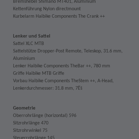
Bremshebel Shimano MT401, Aluminium
Kettenführung Nylon directmount
Kurbelarm Haibike Components The Crank ++
Lenker und Sattel
Sattel XLC MTB
Sattelstütze Dropper-Post Remote, Teleskop, 31.6 mm,
Aluminium
Lenker Haibike Components TheBar ++, 780 mm
Griffe Haibike MTB Griffe
Vorbau Haibike Components TheStem ++, A-Head,
Lenkerdurchmesser: 31.8 mm, 7Ëš
Geometrie
Oberrohrlänge (horizontal) 596
Sitzrohrlänge 470
Sitzrohrwinkel 75
Steuerrohrlänge 145