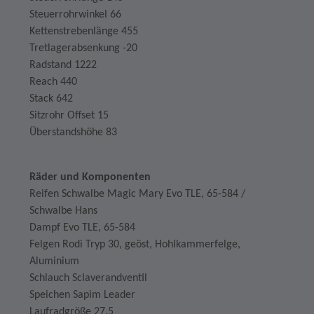
Steuerrohrwinkel 66
Kettenstrebenlänge 455
Tretlagerabsenkung -20
Radstand 1222
Reach 440
Stack 642
Sitzrohr Offset 15
Überstandshöhe 83
Räder und Komponenten
Reifen Schwalbe Magic Mary Evo TLE, 65-584 /
Schwalbe Hans
Dampf Evo TLE, 65-584
Felgen Rodi Tryp 30, geöst, Hohlkammerfelge,
Aluminium
Schlauch Sclaverandventil
Speichen Sapim Leader
Laufradgröße 27.5