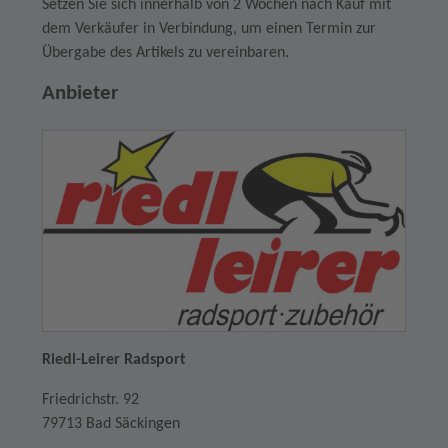
Setzen Sie sich innerhalb von 2 Wochen nach Kauf mit
dem Verkäufer in Verbindung, um einen Termin zur
Übergabe des Artikels zu vereinbaren.
Anbieter
Riedl-Leirer Radsport
Friedrichstr. 92
79713 Bad Säckingen