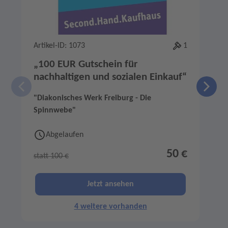
Artikel-ID: 1073
1
A
„100 EUR Gutschein für
nachhaltigen und sozialen Einkauf“
"Diakonisches Werk Freiburg - Die
"
Spinnwebe"
Abgelaufen
50 €
statt 100 €
s
Jetzt ansehen
4 weitere vorhanden