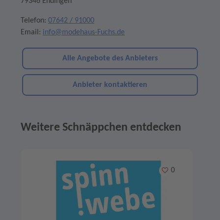
79346 Endingen
Telefon:
07642 / 91000
Email:
info@modehaus-Fuchs.de
Alle Angebote des Anbieters
Anbieter kontaktieren
Weitere Schnäppchen entdecken
Angebote im Slider
Merken
0