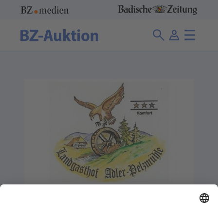
Adler Pelzmühle, Landgasthof
0 Angebote