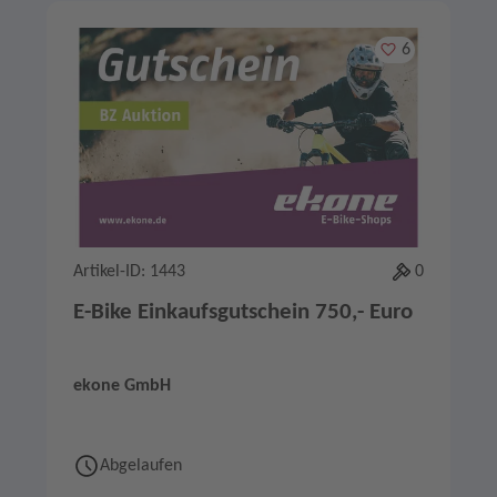
Merken
6
Artikel-ID: 1443
0
E-Bike Einkaufsgutschein 750,- Euro
ekone GmbH
Abgelaufen