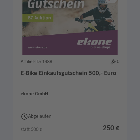
Artikel-ID: 1488
0
E-Bike Einkaufsgutschein 500,- Euro
ekone GmbH
Abgelaufen
250 €
statt 500 €