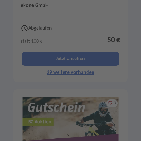
ekone GmbH
Abgelaufen
50 €
statt 100 €
Jetzt ansehen
29 weitere vorhanden
Merken
7