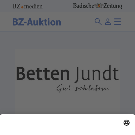
Betten-Jundt
0 Angebote