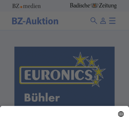
Bühler GmbH
0 Angebote