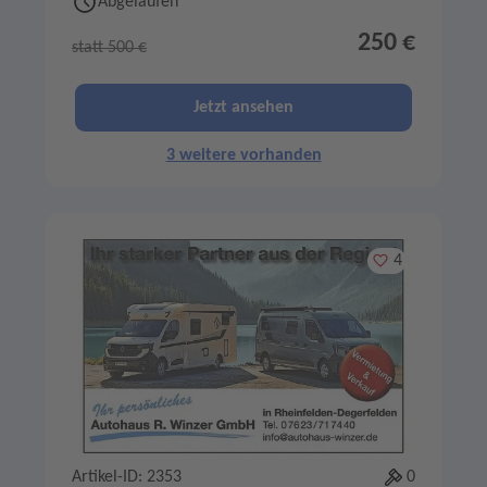
Abgelaufen
250 €
statt 500 €
Jetzt ansehen
3 weitere vorhanden
Merken
4
Artikel-ID: 2353
0