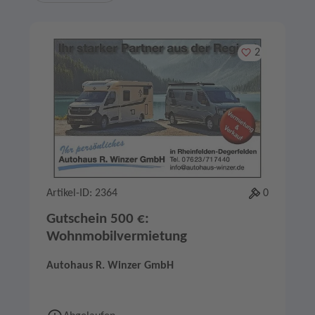
Merken
2
Artikel-ID: 2364
0
Gutschein 500 €:
Wohnmobilvermietung
Autohaus R. Winzer GmbH