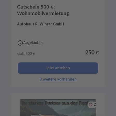
Gutschein 500 €:
Wohnmobilvermietung
Autohaus R. Winzer GmbH
Abgelaufen
250 €
statt 500 €
Jetzt ansehen
3 weitere vorhanden
Merken
2