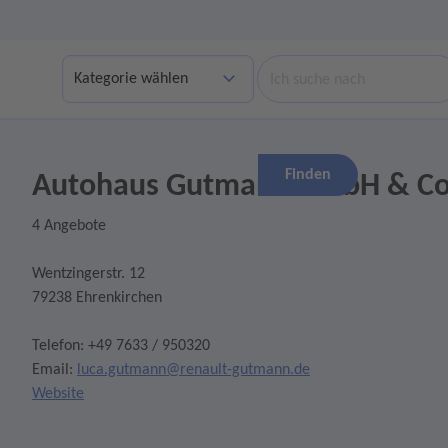
Suche
Finden
Autohaus Gutmann GmbH & C
4 Angebote
Wentzingerstr. 12
79238 Ehrenkirchen
Telefon: +49 7633 / 950320
Email:
luca.gutmann@renault-gutmann.de
Website