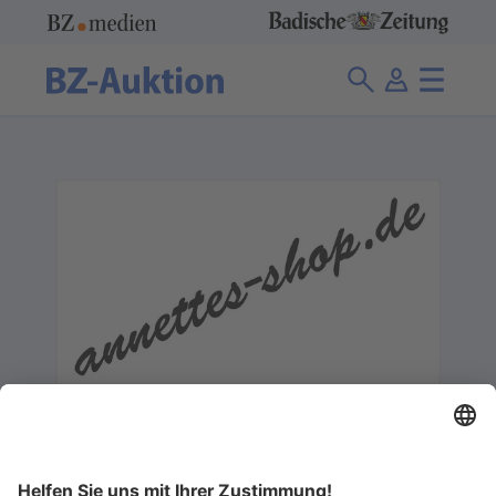
annettes-shop
0 Angebote